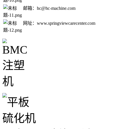
邮箱：hc@hc-machine.com
网址：www.springviewcarecenter.com