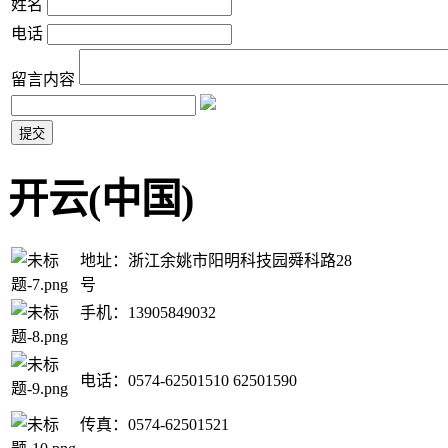
姓名
电话
留言内容
开云(中国)
地址：浙江余姚市阳明科技园舜科路28
号
手机：13905849032
电话：0574-62501510 62501590
传真：0574-62501521