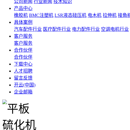
公司新闻
行业新闻
技术知识
产品中心
橡胶机
BMC注塑机
LSR液态硅压机
电木机
拉伸机
接角
具体案例
汽车配件行业
医疗配件行业
电力配件行业
空调电机行业
客户服务
客户服务
合作伙伴
合作伙伴
下载中心
人才招聘
留言反馈
开云(中国)
企业邮箱