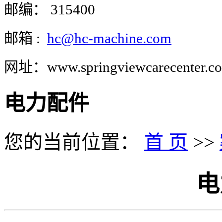
邮编： 315400
邮箱 :
hc@hc-machine.com
网址：www.springviewcarecenter.c
电力配件
您的当前位置：
首 页
>>
电