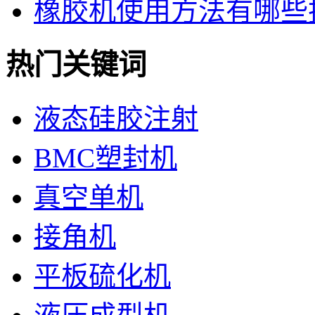
橡胶机使用方法有哪些
热门关键词
液态硅胶注射
BMC塑封机
真空单机
接角机
平板硫化机