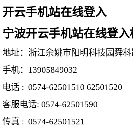
开云手机站在线登入
宁波开云手机站在线登入
地址：浙江余姚市阳明科技园舜科
手机：13905849032
电话 : 0574-62501510 62501520
客服电话: 0574-62501590
传真 : 0574-62501521