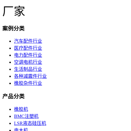
案例分类
汽车配件行业
医疗配件行业
电力配件行业
空调电机行业
生活制品行业
各种减震件行业
橡胶杂件行业
产品分类
橡胶机
BMC注塑机
LSR液态硅压机
电木机