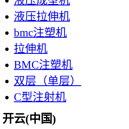
液压成型机
液压拉伸机
bmc注塑机
拉伸机
BMC注塑机
双层（单层）
C型注射机
开云(中国)